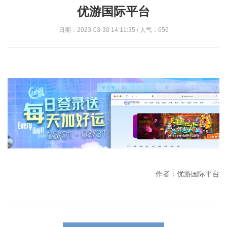
优游国际平台
日期：2023-03-30 14:11:35 / 人气：656
作者：优游国际平台