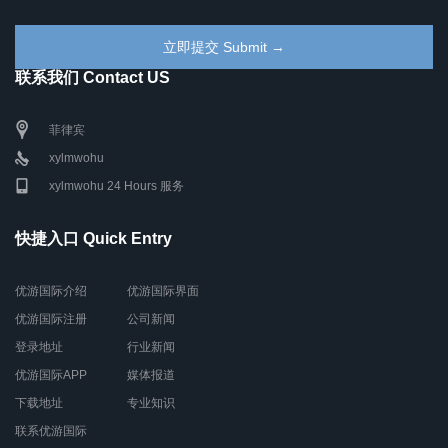
联系我们 Contact US
菲律宾
xylmwohu
xylmwohu 24 Hours 服务
快捷入口 Quick Entry
优游国际介绍
优游国际界面
优游国际注册
公司新闻
登录地址
行业新闻
优游国际APP
媒体报道
下载地址
专业知识
联系优游国际