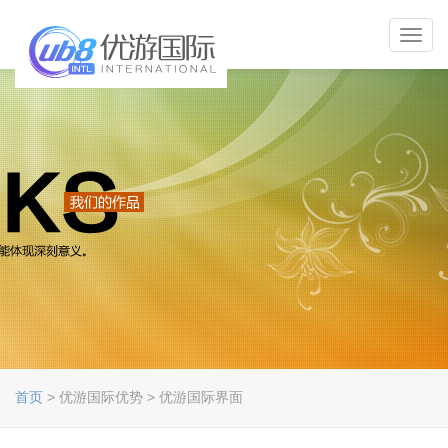
Toggl
navig
首页
> 优游国际优势 > 优游国际界面