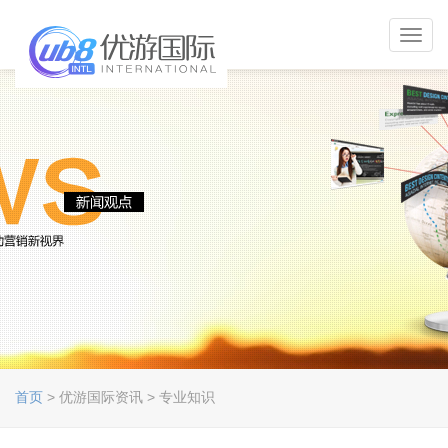
Toggl
navig
首页
> 优游国际资讯 > 专业知识