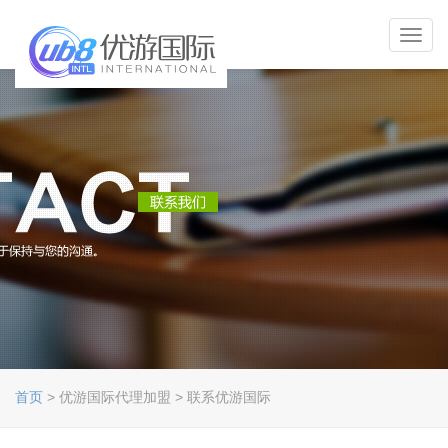
Toggl
navig
首页
> 优游国际代理加盟 > 联系优游国际