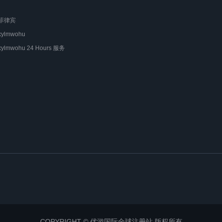
菲律宾
xylmwohu
xylmwohu 24 Hours 服务
COPYRIGHT © 优游国际全球注册站 版权所有