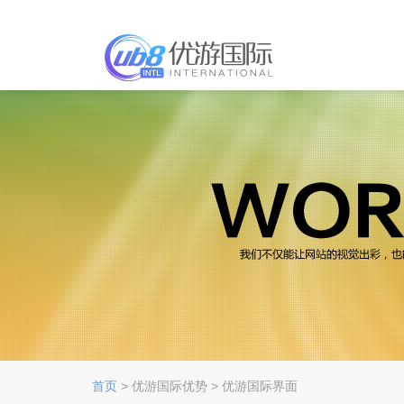
首页
> 优游国际优势 > 优游国际界面