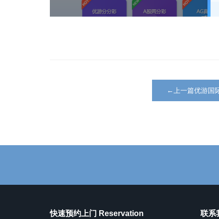
←上一篇优游国
快速预约上门 Reservation
联系我