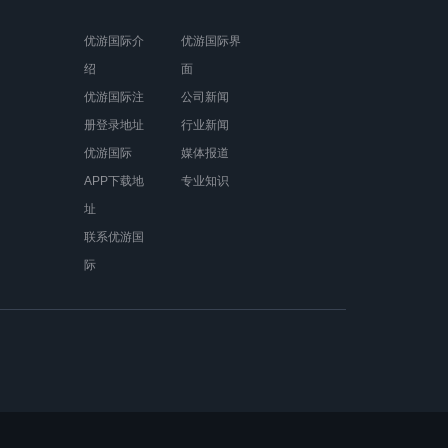
优游国际介
优游国际界
绍
面
优游国际注
公司新闻
册登录地址
行业新闻
优游国际
媒体报道
APP下载地
专业知识
址
联系优游国
际