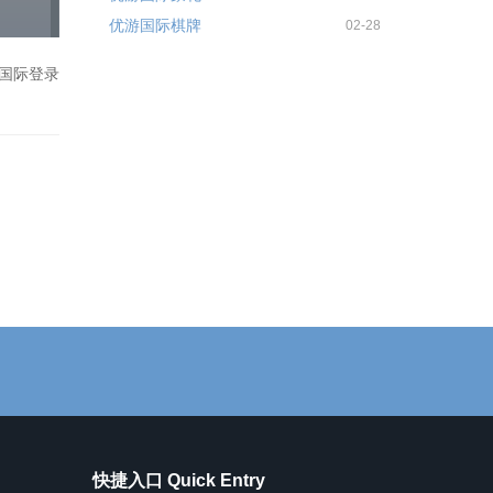
优游国际棋牌
02-28
国际登录
快捷入口 Quick Entry