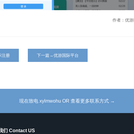
作者：优游
际注册
下一篇→优游国际平台
现在致电 xylmwohu OR 查看更多联系方式 →
们 Contact US