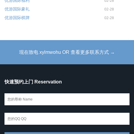
优游国际福利
02-28
优游国际豪礼
02-28
优游国际棋牌
02-28
现在致电 xylmwohu OR 查看更多联系方式 →
快速预约上门 Reservation