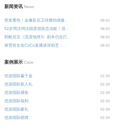
新闻资讯
News
突发重伤！金像影后卫诗雅拍戏惨...
08-03
52岁周汶锜法国度假状态冻龄！混...
08-03
郭帆坦言《流浪地球3》剧本仍在打...
08-03
谢贤前女友CoCo直播谈张柏芝：...
08-03
案例展示
Case
优游国际赢千金
02-28
优游国际新人礼
02-28
优游国际捕鱼
02-28
优游国际福利
02-28
优游国际豪礼
02-28
优游国际棋牌
02-28