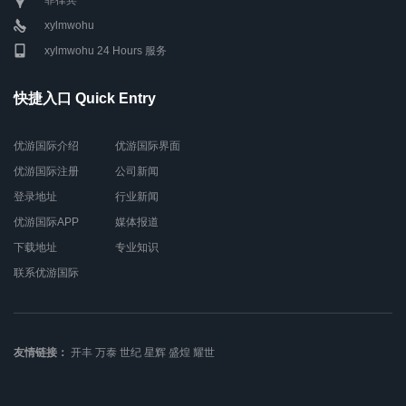
xylmwohu
xylmwohu 24 Hours 服务
快捷入口 Quick Entry
优游国际介绍
优游国际界面
优游国际注册
公司新闻
登录地址
行业新闻
优游国际APP
媒体报道
下载地址
专业知识
联系优游国际
友情链接：
开丰
万泰
世纪
星辉
盛煌
耀世