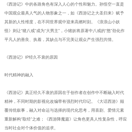
《西游记》中的各路角色有深入人心的个性和魅力。孙悟空一直是
中国观众最具人气的人物形象之一，如《西游记之大圣归来》赋予
其新的人性维度，在不同世界观中迎来高燃时刻。《浪浪山小妖
怪》则让“猪八戒”成为“大男主”，小猪妖将原著中八戒的“憨”劲化作
平凡人的善良、执着，其缺点与不完美让观众产生强烈共情。
《西游记》IP经久不衰的原因
时代精神的融入
《西游记》真正经久不衰的原因在于创作者在创作中不断融入时代
精神，不同时期的影视化改编带有强烈时代印记。《大话西游》颠
覆传统叙事，融入对命运与选择的现代化思考，用喜剧、爱情元素
重新解构“取经”之难；《西游降魔篇》让角色更具人性复杂性，呼应
当时社会对个体价值的追求。