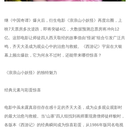
继《中国奇谭》爆火后，衍生电影《浪浪山小妖怪》再度出圈，上
映7天票房多次逆跌，即将突破4亿，大数据预测总票房将冲向12
亿。这部电影让师徒四人西天取经的故事借由“怪诞”组合引发广泛共
鸣，齐天大圣成为观众心中的治愈与救赎。《西游记》宇宙在大银
幕上频出爆款，它为何永不过时，还能带来哪些惊喜？
《浪浪山小妖怪》的独特魅力
经典元素与彩蛋惊喜
电影中虽未露真容但存在感十足的齐天大圣，成为众多观众观影时
的最大治愈与救赎。当“山寨”四人组找到画师重现唐僧师徒样貌时，
各版本《西游记》的经典瞬间成为惊喜彩蛋，从1986年版同名电视