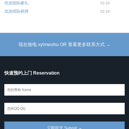
优游国际豪礼
02-28
优游国际棋牌
02-28
现在致电 xylmwohu OR 查看更多联系方式 →
快速预约上门 Reservation