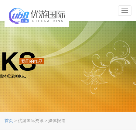
Toggl
navig
首页
> 优游国际资讯 > 媒体报道