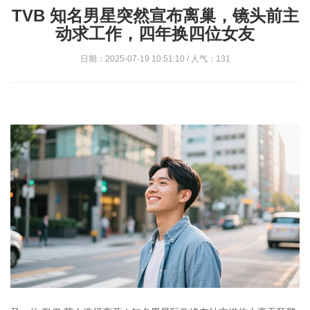
TVB 知名男星突然宣布离巢，镜头前主
动求工作，四年换四位女友
日期：2025-07-19 10:51:10 / 人气：131