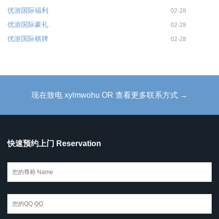
优游国际福利
02-28
优游国际豪礼
02-28
优游国际棋牌
02-28
现在致电 xylmwohu OR 查看更多联系方式 →
快速预约上门 Reservation