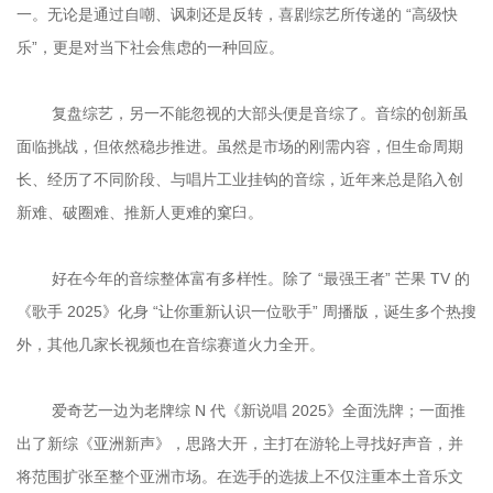
一。无论是通过自嘲、讽刺还是反转，喜剧综艺所传递的 “高级快
	复盘综艺，另一不能忽视的大部头便是音综了。音综的创新虽
面临挑战，但依然稳步推进。虽然是市场的刚需内容，但生命周期
长、经历了不同阶段、与唱片工业挂钩的音综，近年来总是陷入创
	好在今年的音综整体富有多样性。除了 “最强王者” 芒果 TV 的
《歌手 2025》化身 “让你重新认识一位歌手” 周播版，诞生多个热搜
	爱奇艺一边为老牌综 N 代《新说唱 2025》全面洗牌；一面推
出了新综《亚洲新声》，思路大开，主打在游轮上寻找好声音，并
将范围扩张至整个亚洲市场。在选手的选拔上不仅注重本土音乐文