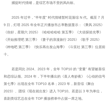
	2025 年过半，“半年度” 时代情绪暂时花落综 N 代。截至 7 月 
9 日，灯塔 2025 年全年正片播放市占率数据显示：《乘风 2025》
《你好，星期六 2025》《哈哈哈哈哈 第五季》《大侦探拾光季》
《开始推理吧 第三季》《妻子的浪漫旅行 2025》《歌手 2025》
《种地吧 第三季》《快乐再出发山海季》《斗笑社 第三季》位居前
	若是同比 2024、2023 年，全年 TOP10 的 “变量” 有望被喜综
和恋综认领。2024 年，下半年播出的《喜人奇妙夜》《心动的信号 
第七季》出现在全年 TOP10 名单；2023 年，新音综《舞台 
2023》、团综《现在就出发》进入 TOP10。若是以 3 年为单位，