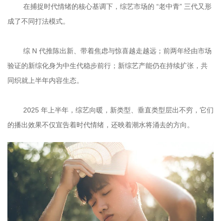
	在捕捉时代情绪的核心基调下，综艺市场的 “老中青” 三代又形
	综 N 代推陈出新、带着焦虑与惊喜越走越远；前两年经由市场
验证的新综化身为中生代稳步前行；新综艺产能仍在持续扩张，共
	2025 年上半年，综艺向暖，新类型、垂直类型层出不穷，它们
的播出效果不仅宣告着时代情绪，还映着潮水将涌去的方向。