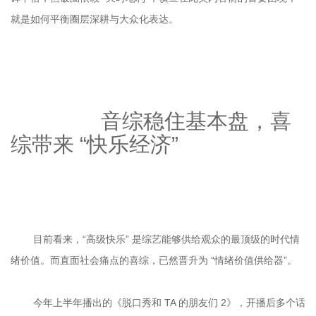
		音综稳住基本盘，喜
综带来 “快乐经济”

	目前看来，“高级快乐” 是综艺能够供给观众的最顶级的时代情
	今年上半年播出的《脱口秀和 TA 的朋友们 2》，开播后多个话