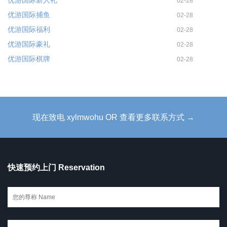
优游国际新人礼
02-28
优游国际捕鱼
02-28
优游国际福利
02-28
优游国际豪礼
02-28
优游国际棋牌
02-28
现在致电 xylmwohu OR 查看更多联系方式 →
快速预约上门 Reservation