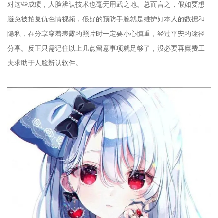
对这些成绩，人脸辨认技术也毫无用武之地。总而言之，假如要想
避免被拍复仇色情视频，很好的预防手腕就是维护好本人的数据和
隐私，在分享穿着表露的照片时一定要小心慎重，经过平安的途径
分享。反正只需记住以上几点留意事项就足够了，没必要再糜费工
夫求助于人脸辨认软件。