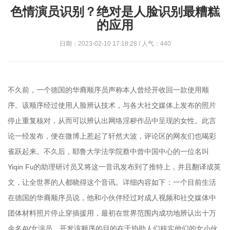
色情演员识别？绝对是人脸识别最糟糕
的应用
日期：2023-02-10 17:18:28 / 人气：440
不久前，一个德国的华裔顺序员声称本人曾经开收回一款使用顺
序。该顺序经过使用人脸辨认技术，与各大社交媒体上发布的照片
停止重复核对，从而可以辨认出网络淫秽作品中呈现的女性。此言
论一经发布，便在微博上惹起了轩然大波，评论区的网友们也喝彩
雀跃起来。不久后，耶鲁大学法学院蔡中曾中国中心的一位名叫
Yiqin Fu的助理研讨员又将这一音讯发布到了推特上，并且翻译成英
文，让全世界的人都晓得这个音讯。详细内容如下：一个目前生活
在德国的华裔顺序员说，他和小伙伴经过对成人视频和社交媒体中
团体材料照片停止穿插援用，最初在世界范围内成功地辨认出十万
余名AV女演员。开发该顺序的目的在于协助人们核实他们的女小伙