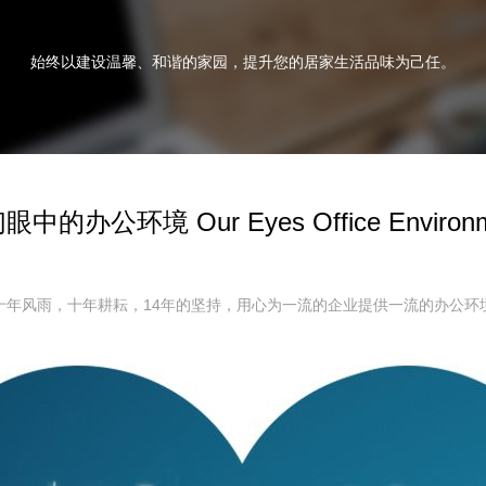
始终以建设温馨、和谐的家园，提升您的居家生活品味为己任。
眼中的办公环境 Our Eyes Office Environm
十年风雨，十年耕耘，14年的坚持，用心为一流的企业提供一流的办公环