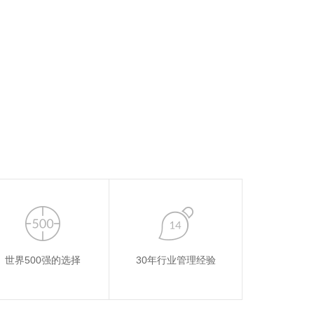
世界500强的选择
30年行业管理经验