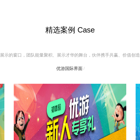
精选案例 Case
展示的窗口，团队能量聚积、展示才华的舞台，伙伴携手共赢、价值创造
优游国际界面
/