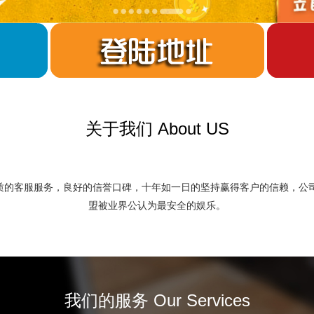
关于我们 About US
的客服服务，良好的信誉口碑，十年如一日的坚持赢得客户的信赖，公司
盟被业界公认为最安全的娱乐。
我们的服务 Our Services