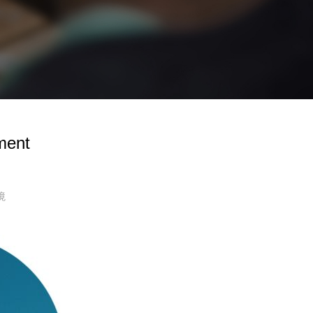
ent
境